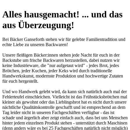
Alles hausgemacht! ... und das
aus Überzeugung!
Bei Bäcker Ganseforth stehen wir für gelebte Familientradition und
echte Liebe zu unseren Backwaren!
Unsere fleißigen Bäcker:innen stehen jede Nacht für euch in der
Backstube um frische Backwaren herzustellen, dabei nutzen wir
keine Industrieware, die "nur aufgetaut wird" - jedes Brot, jedes
Brötchen, jeder Kuchen, jeder Keks wird durch traditionelle
Handwerkskunst, modernste Produktion und hochwertige Zutaten
für euch hergestellt.
Und wo Handwerk gelebt wird, da kann sich natürlich auch mal der
Fehlerteufel einschleichen. Vielleicht ist das Frühstücksbrötchen mal
kleiner als gewohnt oder das Lieblingsbrot hat es nicht durch unsere
nächtliche Qualitätskontrolle geschafft und ist entsprechend an dem
Tag leider nicht in unseren Fachgeschäften verfügbar - das ist
schade und ärgerlich aber zeigt einfach auch, dass bei uns Menschen
hinter jedem einzelnen Produkt stehen - unterstützt durch Maschinen
(denn anders wäre es bei 25 Fachgeschäften natürlich nicht möglich)