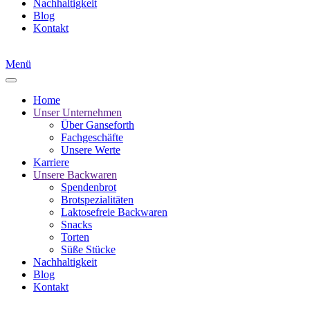
Nachhaltigkeit
Blog
Kontakt
Menü
Home
Unser Unternehmen
Über Ganseforth
Fachgeschäfte
Unsere Werte
Karriere
Unsere Backwaren
Spendenbrot
Brotspezialitäten
Laktosefreie Backwaren
Snacks
Torten
Süße Stücke
Nachhaltigkeit
Blog
Kontakt