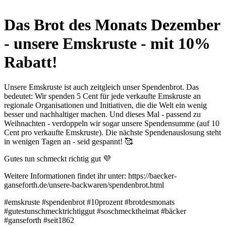
Das Brot des Monats Dezember
- unsere Emskruste - mit 10%
Rabatt!
Unsere Emskruste ist auch zeitgleich unser Spendenbrot. Das
bedeutet: Wir spenden 5 Cent für jede verkaufte Emskruste an
regionale Organisationen und Initiativen, die die Welt ein wenig
besser und nachhaltiger machen. Und dieses Mal - passend zu
Weihnachten - verdoppeln wir sogar unsere Spendensumme (auf 10
Cent pro verkaufte Emskruste). Die nächste Spendenauslosung steht
in wenigen Tagen an - seid gespannt! 🥰
Gutes tun schmeckt richtig gut 💜
Weitere Informationen findet ihr unter: https://baecker-
ganseforth.de/unsere-backwaren/spendenbrot.html
#emskruste #spendenbrot #10prozent #brotdesmonats
#gutestunschmecktrichtiggut #soschmecktheimat #bäcker
#ganseforth #seit1862