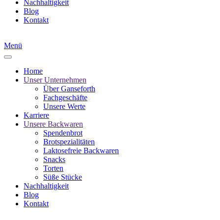
Nachhaltigkeit
Blog
Kontakt
Menü
Home
Unser Unternehmen
Über Ganseforth
Fachgeschäfte
Unsere Werte
Karriere
Unsere Backwaren
Spendenbrot
Brotspezialitäten
Laktosefreie Backwaren
Snacks
Torten
Süße Stücke
Nachhaltigkeit
Blog
Kontakt