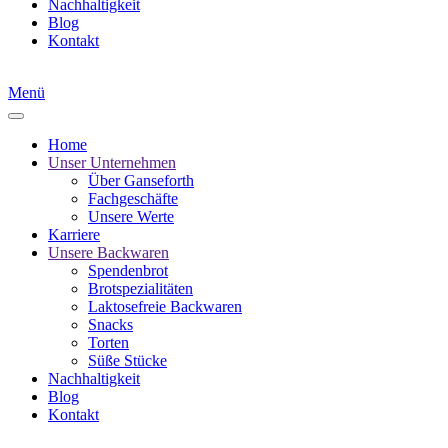
Nachhaltigkeit
Blog
Kontakt
Menü
Home
Unser Unternehmen
Über Ganseforth
Fachgeschäfte
Unsere Werte
Karriere
Unsere Backwaren
Spendenbrot
Brotspezialitäten
Laktosefreie Backwaren
Snacks
Torten
Süße Stücke
Nachhaltigkeit
Blog
Kontakt