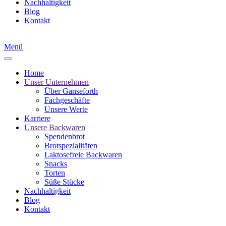
Nachhaltigkeit
Blog
Kontakt
Menü
Home
Unser Unternehmen
Über Ganseforth
Fachgeschäfte
Unsere Werte
Karriere
Unsere Backwaren
Spendenbrot
Brotspezialitäten
Laktosefreie Backwaren
Snacks
Torten
Süße Stücke
Nachhaltigkeit
Blog
Kontakt