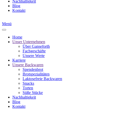
Nachhaltigkeit
Blog
Kontakt
Menü
Home
Unser Unternehmen
Über Ganseforth
Fachgeschäfte
Unsere Werte
Karriere
Unsere Backwaren
Spendenbrot
Brotspezialitäten
Laktosefreie Backwaren
Snacks
Torten
Süße Stücke
Nachhaltigkeit
Blog
Kontakt