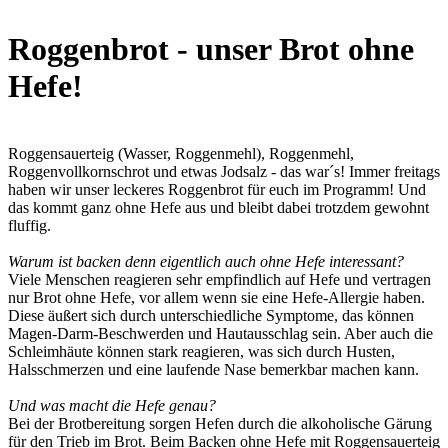
Roggenbrot - unser Brot ohne
Hefe!
Roggensauerteig (Wasser, Roggenmehl), Roggenmehl,
Roggenvollkornschrot und etwas Jodsalz - das war´s! Immer freitags
haben wir unser leckeres Roggenbrot für euch im Programm! Und
das kommt ganz ohne Hefe aus und bleibt dabei trotzdem gewohnt
fluffig.
Warum ist backen denn eigentlich auch ohne Hefe interessant?
Viele Menschen reagieren sehr empfindlich auf Hefe und vertragen
nur Brot ohne Hefe, vor allem wenn sie eine Hefe-Allergie haben.
Diese äußert sich durch unterschiedliche Symptome, das können
Magen-Darm-Beschwerden und Hautausschlag sein. Aber auch die
Schleimhäute können stark reagieren, was sich durch Husten,
Halsschmerzen und eine laufende Nase bemerkbar machen kann.
Und was macht die Hefe genau?
Bei der Brotbereitung sorgen Hefen durch die alkoholische Gärung
für den Trieb im Brot. Beim Backen ohne Hefe mit Roggensauerteig