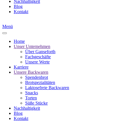
Nachhaltigkeit
Blog
Kontakt
Menü
Home
Unser Unternehmen
Über Ganseforth
Fachgeschäfte
Unsere Werte
Karriere
Unsere Backwaren
Spendenbrot
Brotspezialitäten
Laktosefreie Backwaren
Snacks
Torten
Süße Stücke
Nachhaltigkeit
Blog
Kontakt