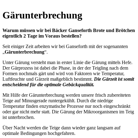
Gärunterbrechung
Warum müssen wir bei Bäcker Ganseforth Brote und Brötchen
eigentlich 2 Tage im Voraus bestellen?
Seit einiger Zeit arbeiten wir bei Ganseforth mit der sogenannten
„
Gärunterbrechung
“.
Unter Gärung versteht man in erster Linie die Gärung mittels Hefe.
Der Gärprozess ist dabei die Phase, in der der Teigling nach dem
Formen nochmals gärt und wird von Faktoren wie Temperatur,
Luftfeuchte und Gärzeit maßgeblich bestimmt.
Die Gärzeit ist somit
entscheidend für die optimale Gebäckqualität.
Mit Hilfe der Gärunterbrechung werden unsere frisch zubereiteten
Teige auf Minusgerade runtergekühlt. Durch die niedrige
Temperatur finden enzymatische Prozesse nur noch eingeschränkt
oder gar nicht mehr statt. Die Gärung der Mikroorganismen im Teig
ist unterbrochen.
Über Nacht werden die Teige dann wieder ganz langsam auf
optimale Bedingungen hochgefahren.