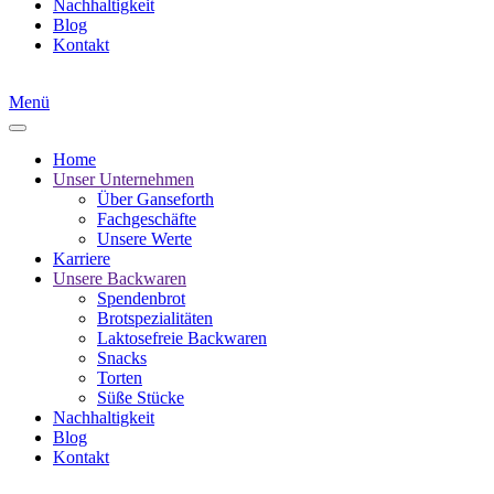
Nachhaltigkeit
Blog
Kontakt
Menü
Home
Unser Unternehmen
Über Ganseforth
Fachgeschäfte
Unsere Werte
Karriere
Unsere Backwaren
Spendenbrot
Brotspezialitäten
Laktosefreie Backwaren
Snacks
Torten
Süße Stücke
Nachhaltigkeit
Blog
Kontakt