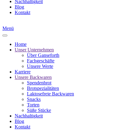
Nachhaltigkeit
Blog
Kontakt
Menü
Home
Unser Unternehmen
Über Ganseforth
Fachgeschäfte
Unsere Werte
Karriere
Unsere Backwaren
Spendenbrot
Brotspezialitäten
Laktosefreie Backwaren
Snacks
Torten
Süße Stücke
Nachhaltigkeit
Blog
Kontakt