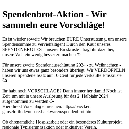
Spendenbrot-Aktion - Wir
sammeln eure Vorschläge!
Es ist wieder soweit: Wir brauchen EURE Unterstützung, um unsere
Spendensumme zu vervielfältigen! Durch den Kauf unseres
SPENDENBROTES - unserer Emskruste - tragt ihr dazu bei,
unsere Welt ein wenig besser zu machen 💜
Für unsere zweite Spendenausschüttung 2024 - zu Weihnachten -
haben wir uns etwas ganz besonders überlegt: Wir VERDOPPELN
unseren Spendeneinsatz auf 10 Cent für jede verkaufte Emskruste
🥰
Ihr habt noch VORSCHLÄGE? Dann immer her damit! Noch ist
Zeit, um mit in unsere Auslosung für das 2. Halbjahr 2024
aufgenommen zu werden 🥳
Hier direkt Vorschlag einreichen: https://baecker-
ganseforth.de/unsere-backwaren/spendenbrot.html
Ob ehrenamtliche Hospizarbeit oder ein besonderes Kulturprojekt,
regionale Typisierungsaktion oder inklusiver Verein,