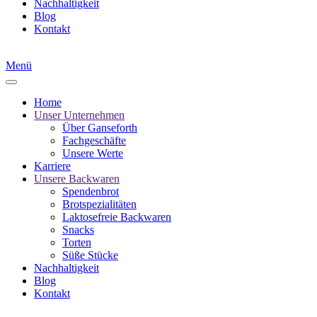
Nachhaltigkeit
Blog
Kontakt
Menü
Home
Unser Unternehmen
Über Ganseforth
Fachgeschäfte
Unsere Werte
Karriere
Unsere Backwaren
Spendenbrot
Brotspezialitäten
Laktosefreie Backwaren
Snacks
Torten
Süße Stücke
Nachhaltigkeit
Blog
Kontakt