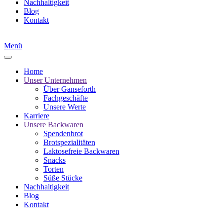
Nachhaltigkeit
Blog
Kontakt
Menü
Home
Unser Unternehmen
Über Ganseforth
Fachgeschäfte
Unsere Werte
Karriere
Unsere Backwaren
Spendenbrot
Brotspezialitäten
Laktosefreie Backwaren
Snacks
Torten
Süße Stücke
Nachhaltigkeit
Blog
Kontakt