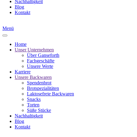
Nachhaltigkeit
Blog
Kontakt
Menü
Home
Unser Unternehmen
Über Ganseforth
Fachgeschäfte
Unsere Werte
Karriere
Unsere Backwaren
Spendenbrot
Brotspezialitäten
Laktosefreie Backwaren
Snacks
Torten
Süße Stücke
Nachhaltigkeit
Blog
Kontakt