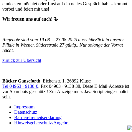
eindecken möchtet oder Lust auf ein nettes Gespräch habt – kommt
vorbei und feiert mit uns!
Wir freuen uns auf euch! 🪿
Angebote sind vom 19.08. – 23.08.2025 ausschließlich in unserer
Filiale in Weener, Süderstraße 27 gültig.. Nur solange der Vorrat
reicht.
zurück zur Übersicht
Bäcker Ganseforth
, Eichenstr. 1, 26892 Kluse
Tel 04963 - 9138-0
, Fax 04963 - 9138-38,
Diese E-Mail-Adresse ist
vor Spambots geschützt! Zur Anzeige muss JavaScript eingeschaltet
sein.
Impressum
Datenschutz
Barrierefreiheitserklärung
Hinweisgeberschutz-Angebot