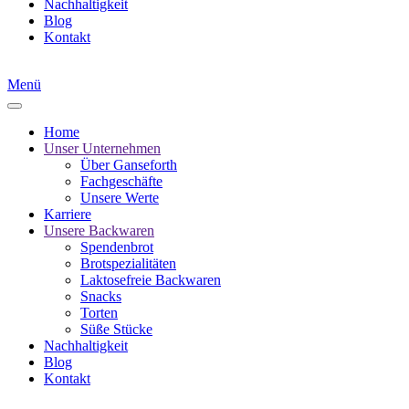
Nachhaltigkeit
Blog
Kontakt
Menü
Home
Unser Unternehmen
Über Ganseforth
Fachgeschäfte
Unsere Werte
Karriere
Unsere Backwaren
Spendenbrot
Brotspezialitäten
Laktosefreie Backwaren
Snacks
Torten
Süße Stücke
Nachhaltigkeit
Blog
Kontakt