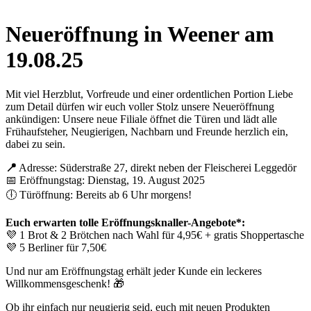
Neueröffnung in Weener am
19.08.25
Mit viel Herzblut, Vorfreude und einer ordentlichen Portion Liebe
zum Detail dürfen wir euch voller Stolz unsere Neueröffnung
ankündigen: Unsere neue Filiale öffnet die Türen und lädt alle
Frühaufsteher, Neugierigen, Nachbarn und Freunde herzlich ein,
dabei zu sein.
📍
Adresse: Süderstraße 27, direkt neben der Fleischerei Leggedör
📅 Eröffnungstag: Dienstag, 19. August 2025
🕕 Türöffnung: Bereits ab 6 Uhr morgens!
Euch erwarten tolle Eröffnungsknaller-Angebote*:
💜 1 Brot & 2 Brötchen nach Wahl für 4,95€ + gratis Shoppertasche
💜 5 Berliner für 7,50€
Und nur am Eröffnungstag erhält jeder Kunde ein leckeres
Willkommensgeschenk! 🎁
Ob ihr einfach nur neugierig seid, euch mit neuen Produkten