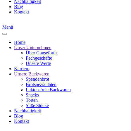
Nachhaltigkeit
Blog
Kontakt
Menü
Home
Unser Unternehmen
Über Ganseforth
Fachgeschäfte
Unsere Werte
Karriere
Unsere Backwaren
Spendenbrot
Brotspezialitäten
Laktosefreie Backwaren
Snacks
Torten
Süße Stücke
Nachhaltigkeit
Blog
Kontakt