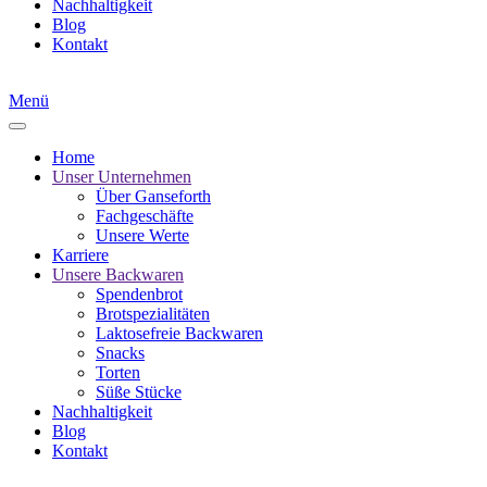
Nachhaltigkeit
Blog
Kontakt
Menü
Home
Unser Unternehmen
Über Ganseforth
Fachgeschäfte
Unsere Werte
Karriere
Unsere Backwaren
Spendenbrot
Brotspezialitäten
Laktosefreie Backwaren
Snacks
Torten
Süße Stücke
Nachhaltigkeit
Blog
Kontakt